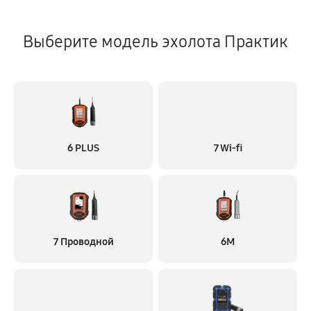
Выберите модель эхолота Практик
6 PLUS
7 Wi-fi
7 Проводной
6M