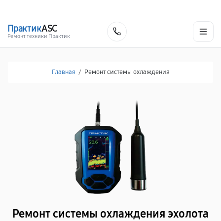
г. Красноярск
Ежедневно, с 10:00 до 20:00
+7 (391) 216-91-54
Практик
ASC
Заказать
Ремонт техники Практик
Главная
/
Ремонт системы охлаждения
Ремонт системы охлаждения эхолота