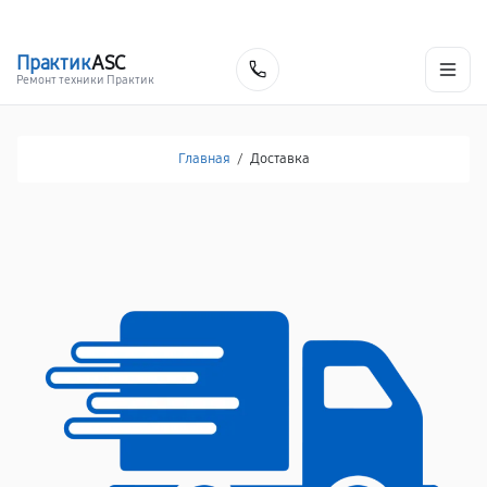
г. Красноярск
Ежедневно, с 10:00 до 20:00
+7 (391) 216-91-54
Практик
ASC
Заказать
Ремонт техники Практик
Главная
/
Доставка