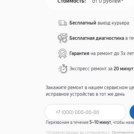
Стоимость:
от 0 рублей*
Бесплатный
выезд курьера
Бесплатная диагностика
в те
Гарантия
на ремонт до 3х ле
Экспресс ремонт за
20 минут
Закажите ремонт в нашем сервисном це
исправное устройство в тот же день
Перезвоним в течение
5–10 минут
, чтобы наз
*Отправляя данные, вы соглашаетесь с
Политикой к