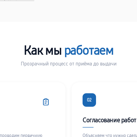
Как мы
работаем
Прозрачный процесс от приёма до выдачи
02
Согласование работ
 проводим первичную
Объясняем что нужно сдела