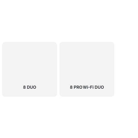
8 DUO
8 PRO Wi-Fi DUO