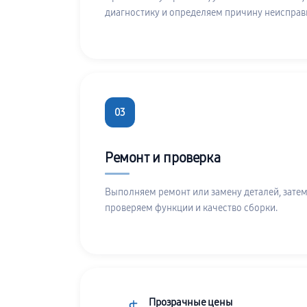
диагностику и определяем причину неисправ
03
Ремонт и проверка
Выполняем ремонт или замену деталей, затем
проверяем функции и качество сборки.
Прозрачные цены