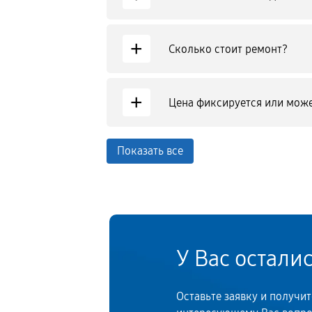
+
Сколько стоит ремонт?
+
Цена фиксируется или може
Показать все
У Вас остали
Оставьте заявку и получи