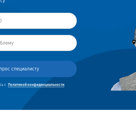
осу
сь с
Политикой конфиденциальности