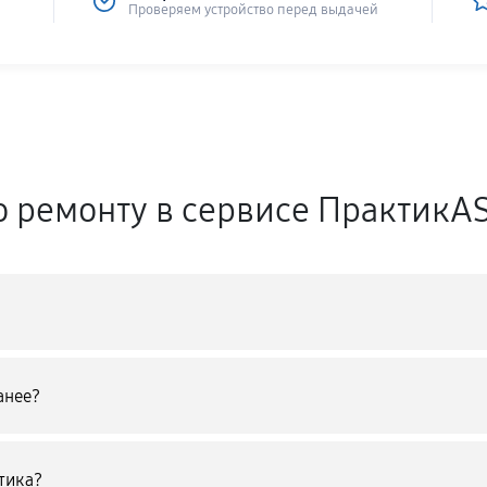
Проверяем устройство перед выдачей
о ремонту в сервисе ПрактикA
анее?
тика?