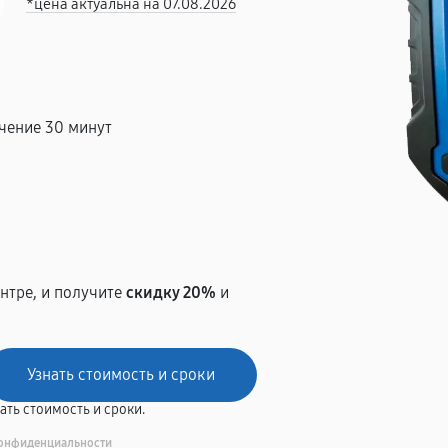
*цена актуальна на 07.08.2026
чение 30 минут
т
нтре, и получите
скидку 20%
и
вать стоимость и сроки.
онфиденциальности