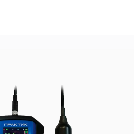
о 3 лет
Выезд мастера бесплатно
+7 (391) 216-91-54
Заказать ремонт