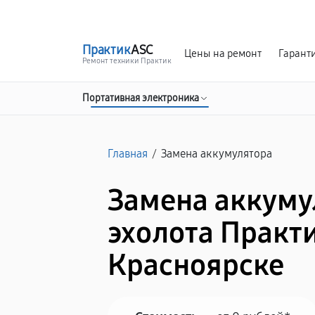
г. Красноярск
Ежедневно, с 10:00 до 20:00
Практик
ASC
Цены на ремонт
Гарант
Ремонт техники Практик
Портативная электроника
Главная
/
Замена аккумулятора
Замена аккуму
эхолота Практи
Красноярске