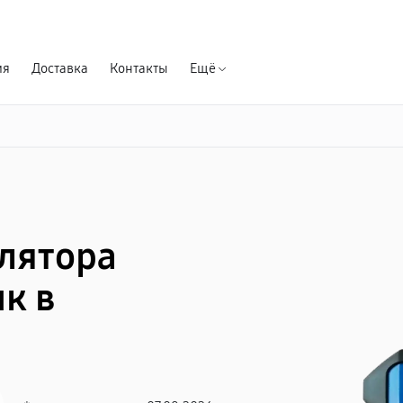
Гарантия д
ия
Доставка
Контакты
Ещё
лятора
к в