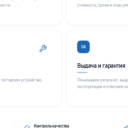
ности.
стоимость, сроки и план ре
04
Выдача и гарантия
 тестируем устройство,
Показываем результат, выд
эксплуатации и отвечаем н
Контроль качества