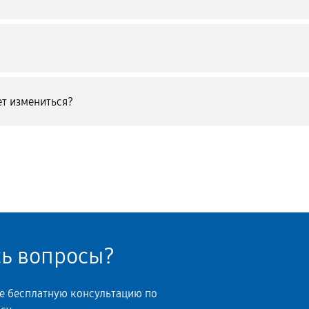
т измениться?
сь вопросы?
те бесплатную консультацию по