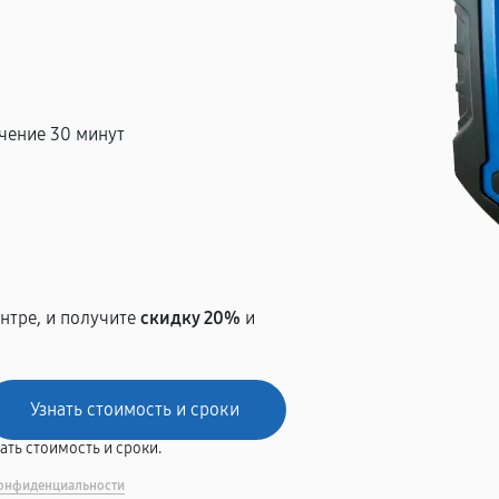
чение 30 минут
т
нтре, и получите
скидку 20%
и
вать стоимость и сроки.
онфиденциальности