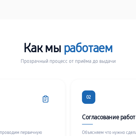
Как мы
работаем
Прозрачный процесс от приёма до выдачи
02
Согласование работ
 проводим первичную
Объясняем что нужно сдела