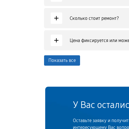
+
Сколько стоит ремонт?
+
Цена фиксируется или може
Показать все
У Вас остали
Оставьте заявку и получи
интересующему Вас вопр