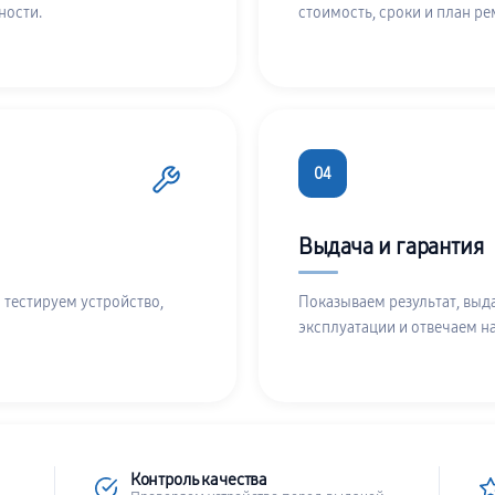
ности.
стоимость, сроки и план ре
04
Выдача и гарантия
 тестируем устройство,
Показываем результат, выд
эксплуатации и отвечаем н
Контроль качества