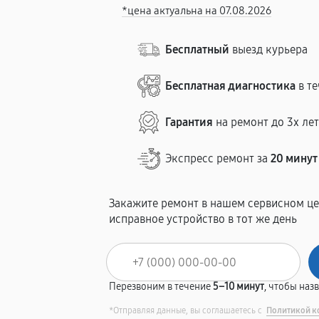
*цена актуальна на 07.08.2026
Бесплатный
выезд курьера
Бесплатная диагностика
в те
Гарантия
на ремонт до 3х ле
Экспресс ремонт за
20 минут
Закажите ремонт в нашем сервисном це
исправное устройство в тот же день
Перезвоним в течение
5–10 минут
, чтобы наз
*Отправляя данные, вы соглашаетесь с
Политикой к